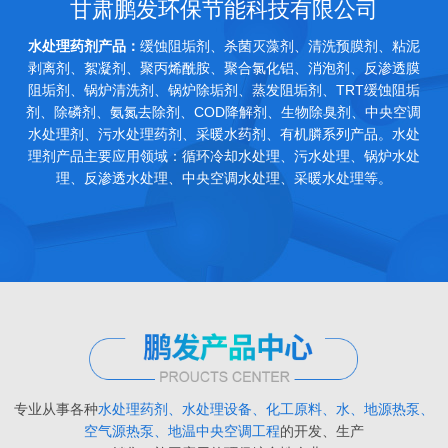
甘肃鹏发环保节能科技有限公司
水处理药剂产品：
缓蚀阻垢剂、杀菌灭藻剂、清洗预膜剂、粘泥
剥离剂、絮凝剂、聚丙烯酰胺、聚合氯化铝、消泡剂、反渗透膜
阻垢剂、锅炉清洗剂、锅炉除垢剂、蒸发阻垢剂、TRT缓蚀阻垢
剂、除磷剂、氨氮去除剂、COD降解剂、生物除臭剂、中央空调
水处理剂、污水处理药剂、采暖水药剂、有机膦系列产品。水处
理剂产品主要应用领域：循环冷却水处理、污水处理、锅炉水处
理、反渗透水处理、中央空调水处理、采暖水处理等。
专业从事各种
水处理药剂、水处理设备、化工原料、水、地源热泵、
空气源热泵、地温中央空调工程
的开发、生产