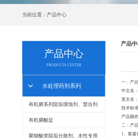
当前位置：产品中心
产品中
产品中心
PRODUCTS CENTER
一：产
水处理药剂系列
中文名
英文名： P
有机膦系列阻垢缓蚀剂、螯合剂
技术标准
产品颜
有机膦酸盐
二：产
1、絮
聚羧酸类阻垢分散剂、水性专用