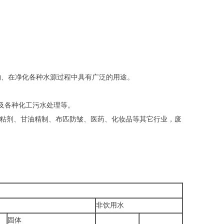
物、在净化各种水源过程中具有广泛的用途。
及各种化工污水处理等。
料粘剂、甘油精制、布匹防皱、医药、化妆品等其它行业，废
非饮用水
固体