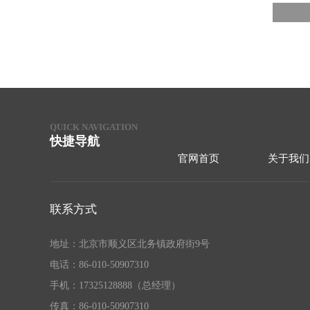
QUICK NAVIGATION
快捷导航
官网首页
关于我们
联系方式
地址：北京市顺义区北务镇政府街9号
电话：86-010-50907310
手机：17325128888（总经理）
传真：86-010-50907310