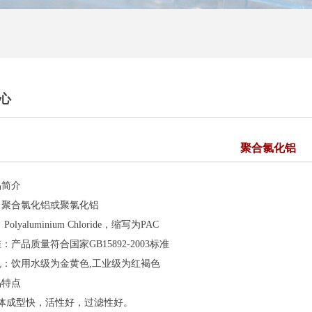
心
聚合氯化铝
品简介
：聚合氯化铝或聚氯化铝
olyaluminium Chloride，缩写为PAC
：产品质量符合国家GB15892-2003标准
色：饮用水级为金黄色,工业级为红褐色
品特点
凝体成型快，活性好，过滤性好。