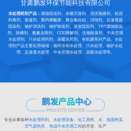
甘肃鹏发环保节能科技有限公司
水处理药剂产品：
缓蚀阻垢剂、杀菌灭藻剂、清洗预膜剂、粘泥
剥离剂、絮凝剂、聚丙烯酰胺、聚合氯化铝、消泡剂、反渗透膜
阻垢剂、锅炉清洗剂、锅炉除垢剂、蒸发阻垢剂、TRT缓蚀阻垢
剂、除磷剂、氨氮去除剂、COD降解剂、生物除臭剂、中央空调
水处理剂、污水处理药剂、采暖水药剂、有机膦系列产品。水处
理剂产品主要应用领域：循环冷却水处理、污水处理、锅炉水处
理、反渗透水处理、中央空调水处理、采暖水处理等。
专业从事各种
水处理药剂、水处理设备、化工原料、水、地源热泵、
空气源热泵、地温中央空调工程
的开发、生产